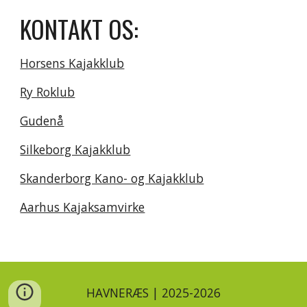
KONTAKT OS:
Horsens Kajakklub
Ry Roklub
Gudenå
Silkeborg Kajakklub
Skanderborg Kano- og Kajakklub
Aarhus Kajaksamvirke
HAVNERÆS | 2025-2026